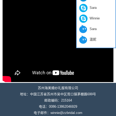
Sara
Winnie
Sara
温妮
苏州海美婚纱礼服有限公司
地址：中国江苏省苏州市吴中区胥口镇茅棚路699号
邮政编码：215164
电话：0086-13862046929
电子邮件：winnie@zzbridal.com