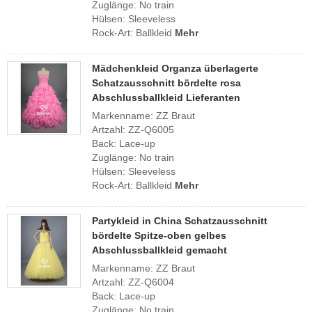
Zuglänge: No train
Hülsen: Sleeveless
Rock-Art: Ballkleid
Mehr
Mädchenkleid Organza überlagerte
Schatzausschnitt bördelte rosa
Abschlussballkleid Lieferanten
Markenname: ZZ Braut
Artzahl: ZZ-Q6005
Back: Lace-up
Zuglänge: No train
Hülsen: Sleeveless
Rock-Art: Ballkleid
Mehr
Partykleid in China Schatzausschnitt
bördelte Spitze-oben gelbes
Abschlussballkleid gemacht
Markenname: ZZ Braut
Artzahl: ZZ-Q6004
Back: Lace-up
Zuglänge: No train