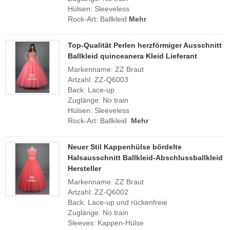
Hülsen: Sleeveless
Rock-Art: Ballkleid
Mehr
Top-Qualität Perlen herzförmiger Ausschnitt
Ballkleid quinceanera Kleid Lieferant
Markenname: ZZ Braut
Artzahl: ZZ-Q6003
Back: Lace-up
Zuglänge: No train
Hülsen: Sleeveless
Rock-Art: Ballkleid
Mehr
Neuer Stil Kappenhülse bördelte
Halsausschnitt Ballkleid-Abschlussballkleid
Hersteller
Markenname: ZZ Braut
Artzahl: ZZ-Q6002
Back: Lace-up und rückenfreie
Zuglänge: No train
Sleeves: Kappen-Hülse