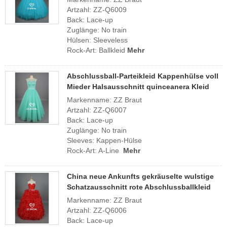
Artzahl: ZZ-Q6009
Back: Lace-up
Zuglänge: No train
Hülsen: Sleeveless
Rock-Art: Ballkleid
Mehr
Abschlussball-Parteikleid Kappenhülse voll
Mieder Halsausschnitt quinceanera Kleid
Markenname: ZZ Braut
Artzahl: ZZ-Q6007
Back: Lace-up
Zuglänge: No train
Sleeves: Kappen-Hülse
Rock-Art: A-Line
Mehr
China neue Ankunfts gekräuselte wulstige
Schatzausschnitt rote Abschlussballkleid
Markenname: ZZ Braut
Artzahl: ZZ-Q6006
Back: Lace-up