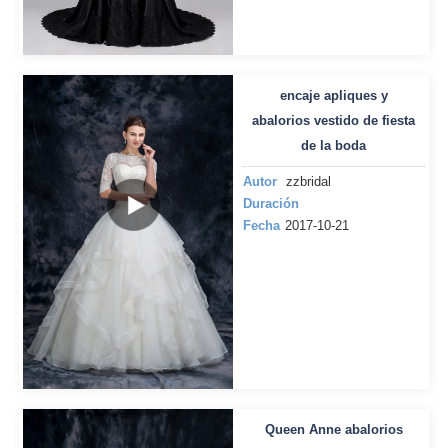
encaje apliques y
abalorios vestido de fiesta
de la boda
Autor
zzbridal
Duración
Fecha
2017-10-21
Queen Anne abalorios