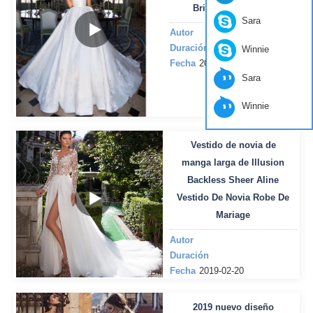
Bridal Gowns 2019
Sara
Autor
Duración
Winnie
Fecha
2019-02-20
Sara
Winnie
Vestido de novia de
manga larga de Illusion
Backless Sheer Aline
Vestido De Novia Robe De
Mariage
Autor
Duración
Fecha
2019-02-20
2019 nuevo diseño