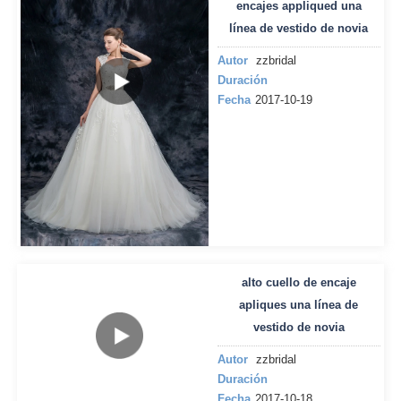
encajes appliqued una
línea de vestido de novia
Autor
zzbridal
Duración
Fecha
2017-10-19
alto cuello de encaje
apliques una línea de
vestido de novia
Autor
zzbridal
Duración
Fecha
2017-10-18