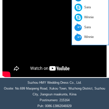
Sara
Winnie
Sara
Winnie
Suzhou HMY Wedding Dress Co., Ltd.
Osoite: No.699 Maopeng Road, Xukou Town, Wuzhong District, Suzhou
City, Jiangsun maakunta, Kiina
Postinumero: 215164
Puh: 0086-13862046929