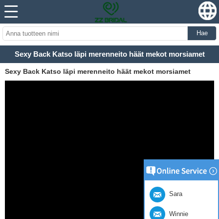
Hae
Sexy Back Katso läpi merenneito häät mekot morsiamet
Sexy Back Katso läpi merenneito häät mekot morsiamet
Sara
Winnie