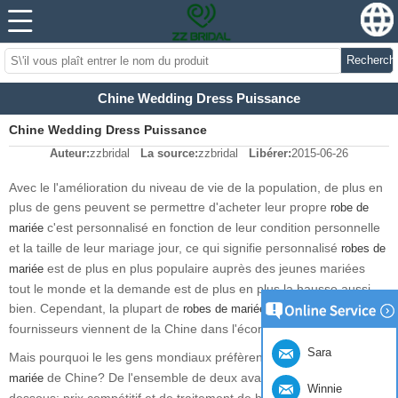
Recherch
Chine Wedding Dress Puissance
Chine Wedding Dress Puissance
Auteur:
zzbridal
La source:
zzbridal
Libérer:
2015-06-26
Avec le l'amélioration du niveau de vie de la population, de plus en
plus de gens peuvent se permettre d'acheter leur propre
robe de
c'est personnalisé en fonction de leur condition personnelle
mariée
et la taille de leur mariage jour, ce qui signifie personnalisé
robes de
est de plus en plus populaire auprès des jeunes mariées
mariée
tout le monde et la demande est de plus en plus la hausse aussi
bien. Cependant, la plupart de
fabricants et
robes de mariée
fournisseurs viennent de la Chine dans l'économie mondiale.
Sara
Mais pourquoi le les gens mondiaux préfèrent importer
robes de
de Chine? De l'ensemble de deux avantages comme ci-
mariée
Winnie