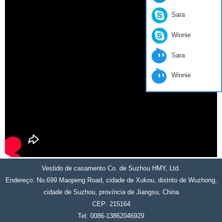
Sara
Winnie
Sara
Winnie
Vestido de casamento Co. de Suzhou HMY, Ltd.
Endereço: No.699 Maopeng Road, cidade de Xukou, distrito de Wuzhong,
cidade de Suzhou, província de Jiangsu, China
CEP: 215164
Tel: 0086-13862046929