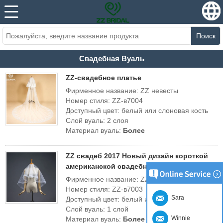
Поиск
Свадебная Вуаль
ZZ-свадебное платье
Фирменное название: ZZ невесты
Номер стиля: ZZ-в7004
Доступный цвет: белый или слоновая кость
Слой вуаль: 2 слоя
Материал вуаль:
Более
ZZ свадеб 2017 Новый дизайн короткой
американской свадебной церемонии
Фирменное название: ZZ невесты
Номер стиля: ZZ-в7003
Sara
Доступный цвет: белый или слоновая кость
Слой вуаль: 1 слой
Winnie
Материал вуаль:
Более