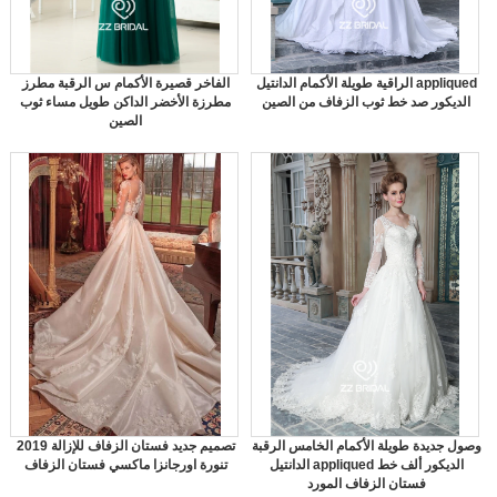
الراقية طويلة الأكمام الدانتيل appliqued
الفاخر قصيرة الأكمام س الرقبة مطرز
الديكور صد خط ثوب الزفاف من الصين
مطرزة الأخضر الداكن طويل مساء ثوب
الصين
وصول جديدة طويلة الأكمام الخامس الرقبة
2019 تصميم جديد فستان الزفاف للإزالة
الدانتيل appliqued الديكور ألف خط
تنورة اورجانزا ماكسي فستان الزفاف
فستان الزفاف المورد