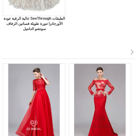
عالية الرقبة عودة SeeThrough الطبقات
الأورجانزا تنورة طويلة فساتين الزفاف
سوتشو الدانتيل