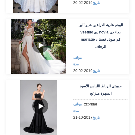
تاريخ
2019-02-20
الوهم عارية الذراعين شير ألين
vestido دي novia رداء دي
mariage كم طويل فستان
الزفاف
مؤلف
مدة
تاريخ
2019-02-20
حبيبتي الرباط اللباس الأسود
السهرة منزعج
zzbridal
مؤلف
مدة
تاريخ
2017-10-21