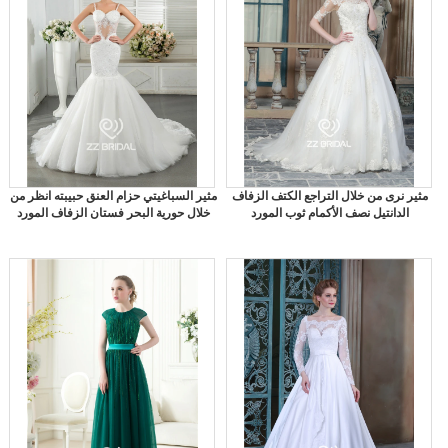
مثير نرى من خلال التراجع الكتف الزفاف
مثير السباغيتي حزام العنق حبيبته انظر من
الدانتيل نصف الأكمام ثوب المورد
خلال حورية البحر فستان الزفاف المورد