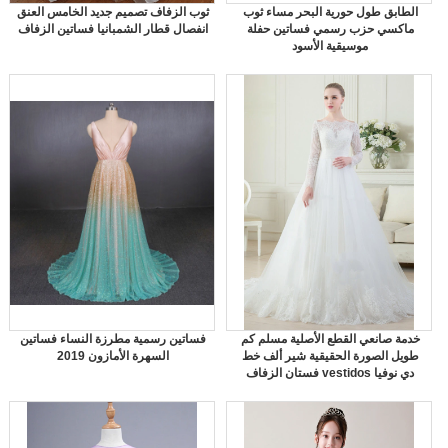
الطابق طول حورية البحر مساء ثوب
ثوب الزفاف تصميم جديد الخامس العنق
ماكسي حزب رسمي فساتين حفلة
انفصال قطار الشمبانيا فساتين الزفاف
موسيقية الأسود
خدمة صانعي القطع الأصلية مسلم كم
فساتين رسمية مطرزة النساء فساتين
طويل الصورة الحقيقية شير ألف خط
السهرة الأمازون 2019
فستان الزفاف vestidos دي نوفيا