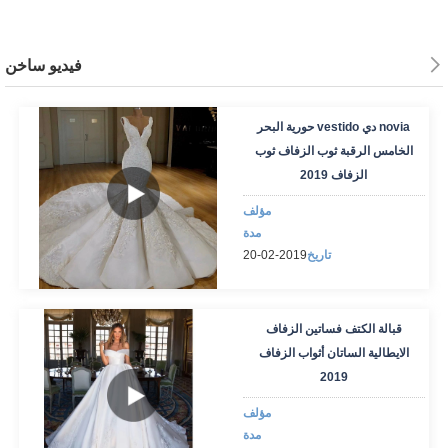
فيديو ساخن
حورية البحر vestido دي novia
الخامس الرقبة ثوب الزفاف ثوب
الزفاف 2019
مؤلف
مدة
تاريخ
2019-02-20
قبالة الكتف فساتين الزفاف
الايطالية الساتان أثواب الزفاف
2019
مؤلف
مدة