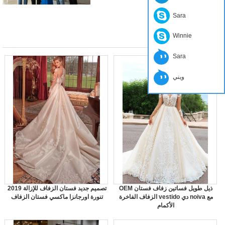
Sara
Winnie
Sara
ويني
OEM ذيل طويل فساتين زفاف فستان
2019 تصميم جديد فستان الزفاف للإزالة
الزفاف الفاخرة vestido دي noiva مع
تنورة اورجانزا ماكسي فستان الزفاف
الأكمام