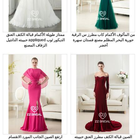
من المألوف الأكمام كاب مطرز س الرقبة
ممتاز طويلة الأكمام قبالة الكتف العنق
حورية البحر المظلم مصنع فستان سهرة
حبيبته الدانتيل appliqued الديكور ثوب
أخضر
الزفاف المصنع
الصين قبالة الكتف مطرز العنق حبيبته
ارتفع الصين الجانب المورد الانقسام