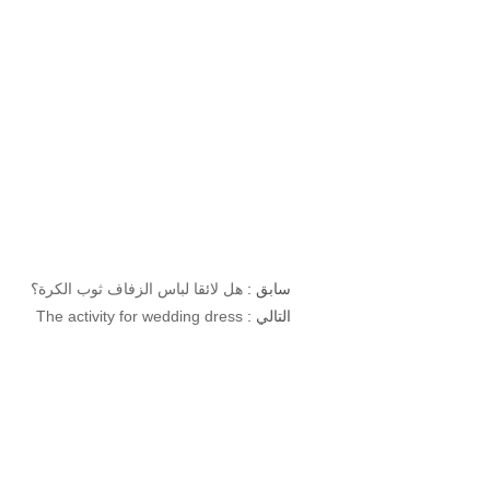
سابق :
هل لائقا لباس الزفاف ثوب الكرة؟
التالي :
The activity for wedding dress