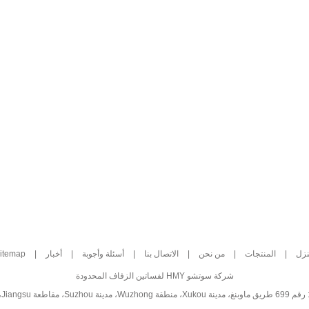
نزل
|
المنتجات
|
من نحن
|
الاتصال بنا
|
أسئلة وأجوبة
|
أخبار
|
itemap
شركة سوتشو HMY لفساتين الزفاف المحدودة
Wuzh، مدينة Suzhou، مقاطعة Jiangsu، الصين