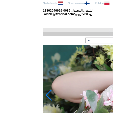
Nederlands
Suomalainen
Polskie
التليفون المحمول:0086-13862046929
بريد الالكتروني:winnie@zzbridal.com