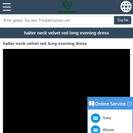
Suche
halter neck velvet red long evening dress
halter neck velvet red long evening dress
Sara
Winnie