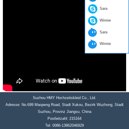
Sara
Winnie
Sara
Winnie
Suzhou HMY Hochzeitskleid Co., Ltd.
Adresse: No.699 Maopeng Road, Stadt Xukou, Bezirk Wuzhong, Stadt
Suzhou, Provinz Jiangsu, China
Postleitzahl: 215164
Tel: 0086-13862046929