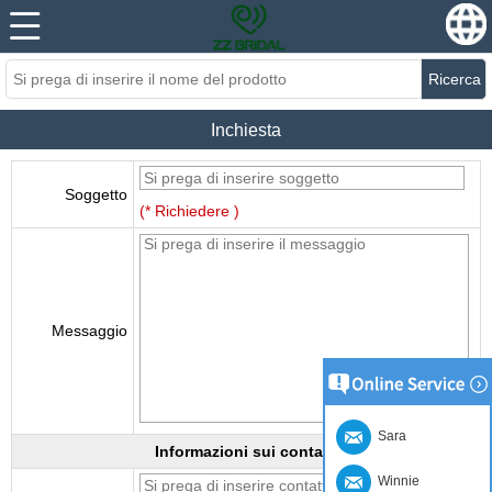
Ricerca
Inchiesta
Soggetto
(* Richiedere )
Messaggio
Sara
Informazioni sui contatti
Winnie