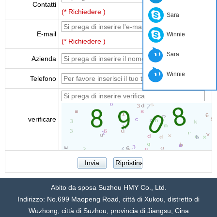
Contatti
(* Richiedere )
Sara
E-mail
Winnie
(* Richiedere )
Sara
Azienda
Winnie
Telefono
verificare
Abito da sposa Suzhou HMY Co., Ltd.
Indirizzo: No.699 Maopeng Road, città di Xukou, distretto di
Wuzhong, città di Suzhou, provincia di Jiangsu, Cina