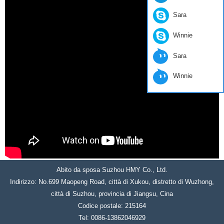
Sara
Winnie
Sara
Winnie
Abito da sposa Suzhou HMY Co., Ltd.
Indirizzo: No.699 Maopeng Road, città di Xukou, distretto di Wuzhong,
città di Suzhou, provincia di Jiangsu, Cina
Codice postale: 215164
Tel: 0086-13862046929