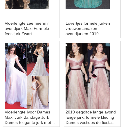
Vloerlengte zeemeermin
Lovertjes formele jurken
avondjurk Maxi Formele
vrouwen amazon
feestjurk Zwart
avondjurken 2019
Vloerlengte Ivoor Dames
2019 gegolfde lange avond
Maxi Jurk Bandage Jurk
lange jurk, formele kleding
Dames Elegante jurk met
Dames vestidos de fiesta
lovertjes
Avondjurk