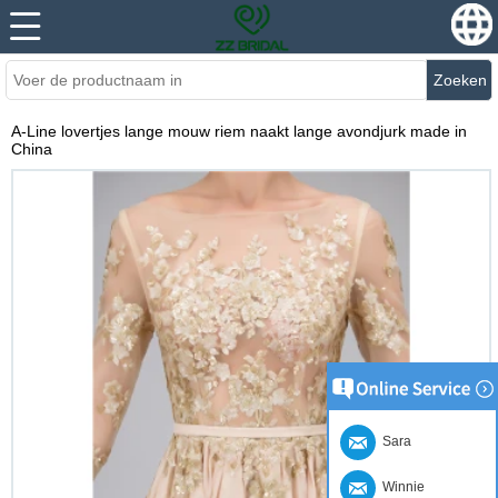
Zoeken
A-Line lovertjes lange mouw riem naakt lange avondjurk made in
China
Sara
Winnie