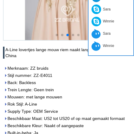
Sara
Winnie
Sara
Winnie
A-Line lovertjes lange mouw riem naakt lange avondjurk made in
China
Merknaam: ZZ bruids
Stijl nummer: ZZ-E4011
Back: Backless
Trein Lengte: Geen trein
Mouwen: met lange mouwen
Rok Stijl: A-Line
Supply Type: OEM Service
Beschikbaar Maat: US2 tot US20 of op maat gemaakt formaat
Beschikbare Kleur: Naakt of aangepaste
Built-in-beha: Ja