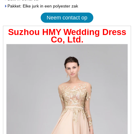
Pakket: Elke jurk in een polyester zak
Neem contact op
Suzhou HMY Wedding Dress
Co, Ltd.