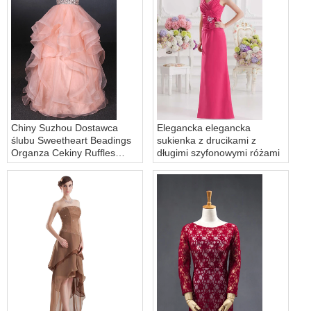
Chiny Suzhou Dostawca
Elegancka elegancka
ślubu Sweetheart Beadings
sukienka z drucikami z
Organza Cekiny Ruffles
długimi szyfonowymi różami
Różowa suknia ślubna
Suknia ślubna