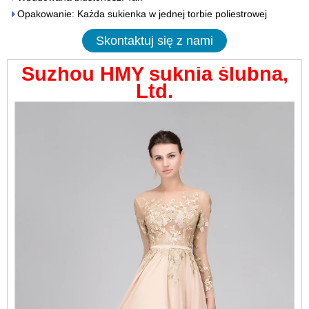
Opakowanie: Każda sukienka w jednej torbie poliestrowej
Skontaktuj się z nami
Suzhou HMY suknia ślubna,
Ltd.