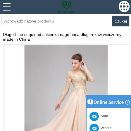
Szukaj
Długo-Line sequined sukienka nago pasa długi rękaw wieczorny
made in China
Sara
Winnie