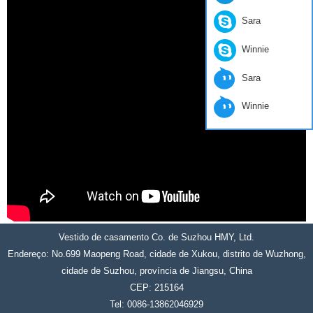
Sara
Winnie
Sara
Winnie
Vestido de casamento Co. de Suzhou HMY, Ltd.
Endereço: No.699 Maopeng Road, cidade de Xukou, distrito de Wuzhong,
cidade de Suzhou, província de Jiangsu, China
CEP: 215164
Tel: 0086-13862046929