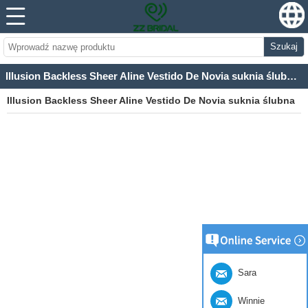
Szukaj
Illusion Backless Sheer Aline Vestido De Novia suknia ślubna z długim rękawem Robe De Mariage
Illusion Backless Sheer Aline Vestido De Novia suknia ślubna
z długim rękawem Robe De Mariage
Sara
Winnie